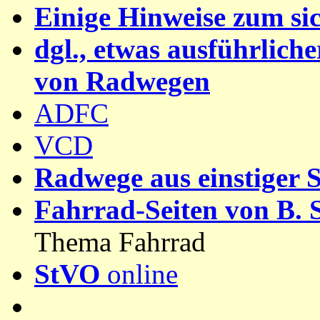
Einige Hinweise zum si
dgl., etwas ausführlich
von Radwegen
ADFC
VCD
Radwege aus einstiger 
Fahrrad-Seiten von B. 
Thema Fahrrad
StVO
online