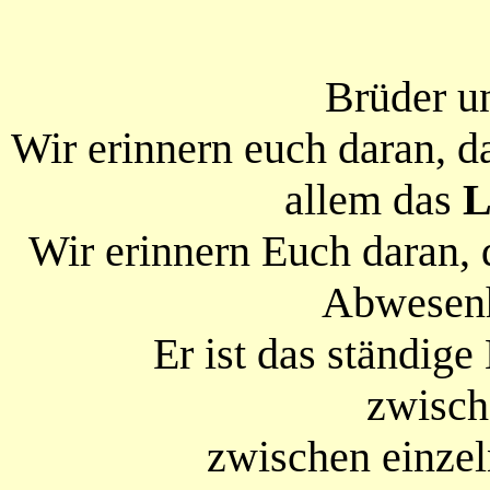
Brüder u
Wir erinnern euch daran, d
allem das
Wir erinnern Euch daran,
Abwesenh
Er ist das ständi
zwisc
zwischen einze