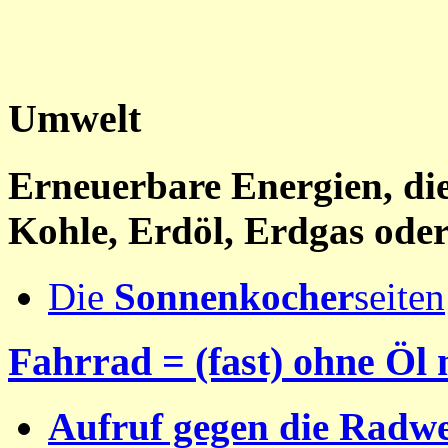
Umwelt
Erneuerbare Energien, di
Kohle, Erdöl, Erdgas ode
Die
Sonnenkocher
seiten
Fahrrad = (fast) ohne Öl 
Aufruf gegen die Radwe