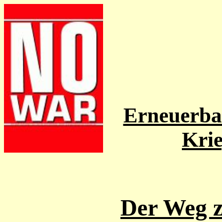
Erneuerbar
Kri
Der Weg 