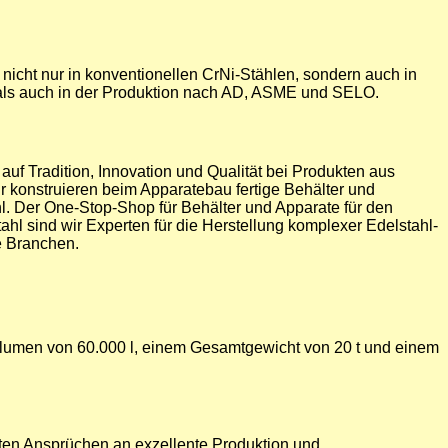
nicht nur in konventionellen CrNi-Stählen, sondern auch in
 als auch in der Produktion nach AD, ASME und SELO.
uf Tradition, Innovation und Qualität bei Produkten aus
r konstruieren beim Apparatebau fertige Behälter und
. Der One-Stop-Shop für Behälter und Apparate für den
ahl sind wir Experten für die Herstellung komplexer Edelstahl-
e Branchen.
Volumen von 60.000 l, einem Gesamtgewicht von 20 t und einem
sten Ansprüchen an exzellente Produktion und