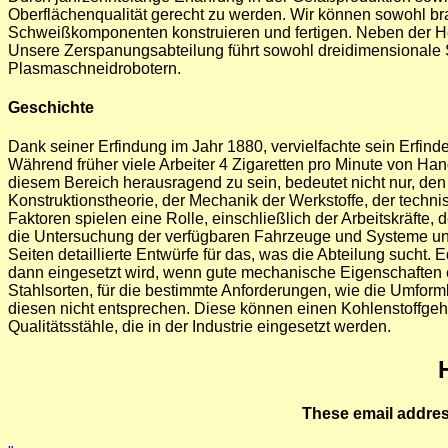
Oberflächenqualität gerecht zu werden. Wir können sowohl br
Schweißkomponenten konstruieren und fertigen. Neben der Her
Unsere Zerspanungsabteilung führt sowohl dreidimensionale 
Plasmaschneidrobotern.
Geschichte
Dank seiner Erfindung im Jahr 1880, vervielfachte sein Erfin
Während früher viele Arbeiter 4 Zigaretten pro Minute von Han
diesem Bereich herausragend zu sein, bedeutet nicht nur, den 
Konstruktionstheorie, der Mechanik der Werkstoffe, der tec
Faktoren spielen eine Rolle, einschließlich der Arbeitskräfte
die Untersuchung der verfügbaren Fahrzeuge und Systeme und d
Seiten detaillierte Entwürfe für das, was die Abteilung sucht. 
dann eingesetzt wird, wenn gute mechanische Eigenschaften e
Stahlsorten, für die bestimmte Anforderungen, wie die Umform
diesen nicht entsprechen. Diese können einen Kohlenstoffgeha
Qualitätsstähle, die in der Industrie eingesetzt werden.
These email addres